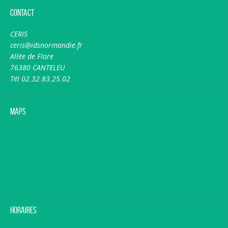
Contact
CERIS
ceris@idsnormandie.fr
Allée de Flore
76380 CANTELEU
Tél 02.32.83.25.02
Maps
Horaires