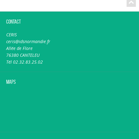
Contact
CERIS
ceris@idsnormandie.fr
Allée de Flore
76380 CANTELEU
Tél 02.32.83.25.02
Maps