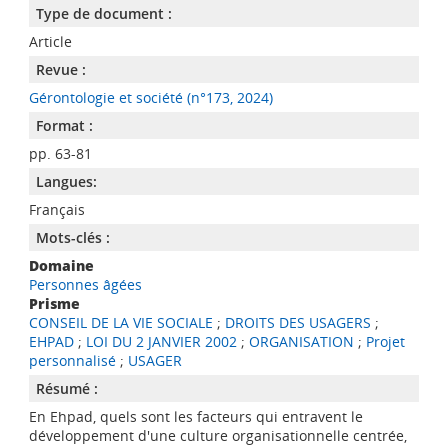
Type de document :
Article
Revue :
Gérontologie et société (n°173, 2024)
Format :
pp. 63-81
Langues:
Français
Mots-clés :
Domaine
Personnes âgées
Prisme
CONSEIL DE LA VIE SOCIALE
;
DROITS DES USAGERS
;
EHPAD
;
LOI DU 2 JANVIER 2002
;
ORGANISATION
;
Projet
personnalisé
;
USAGER
Résumé :
En Ehpad, quels sont les facteurs qui entravent le
développement d'une culture organisationnelle centrée,