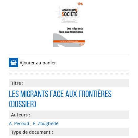
Ajouter au panier
Titre :
Les migrants face aux frontières
(dossier)
Auteurs :
A. Pecoud
;
E. Zougbédé
Type de document :