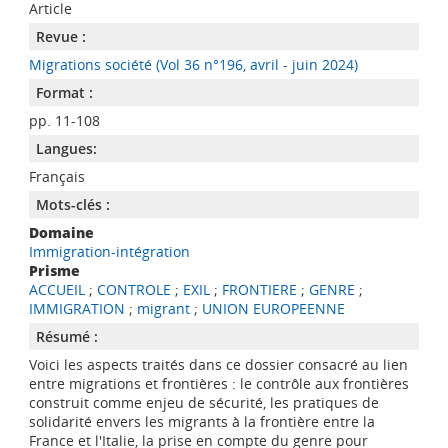
Article
Revue :
Migrations société (Vol 36 n°196, avril - juin 2024)
Format :
pp. 11-108
Langues:
Français
Mots-clés :
Domaine
Immigration-intégration
Prisme
ACCUEIL
;
CONTROLE
;
EXIL
;
FRONTIERE
;
GENRE
;
IMMIGRATION
;
migrant
;
UNION EUROPEENNE
Résumé :
Voici les aspects traités dans ce dossier consacré au lien
entre migrations et frontières : le contrôle aux frontières
construit comme enjeu de sécurité, les pratiques de
solidarité envers les migrants à la frontière entre la
France et l'Italie, la prise en compte du genre pour