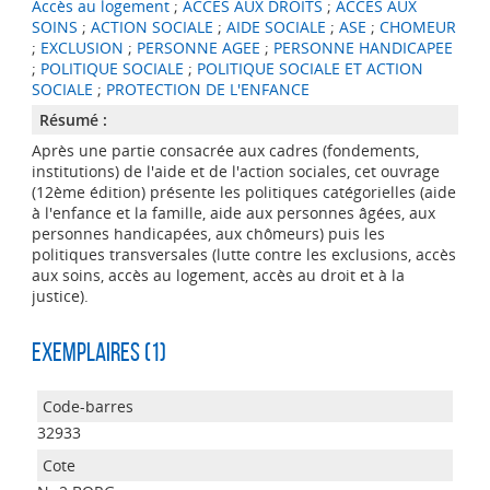
Accès au logement
;
ACCES AUX DROITS
;
ACCES AUX
SOINS
;
ACTION SOCIALE
;
AIDE SOCIALE
;
ASE
;
CHOMEUR
;
EXCLUSION
;
PERSONNE AGEE
;
PERSONNE HANDICAPEE
;
POLITIQUE SOCIALE
;
POLITIQUE SOCIALE ET ACTION
SOCIALE
;
PROTECTION DE L'ENFANCE
Résumé :
Après une partie consacrée aux cadres (fondements,
institutions) de l'aide et de l'action sociales, cet ouvrage
(12ème édition) présente les politiques catégorielles (aide
à l'enfance et la famille, aide aux personnes âgées, aux
personnes handicapées, aux chômeurs) puis les
politiques transversales (lutte contre les exclusions, accès
aux soins, accès au logement, accès au droit et à la
justice).
Exemplaires (1)
32933