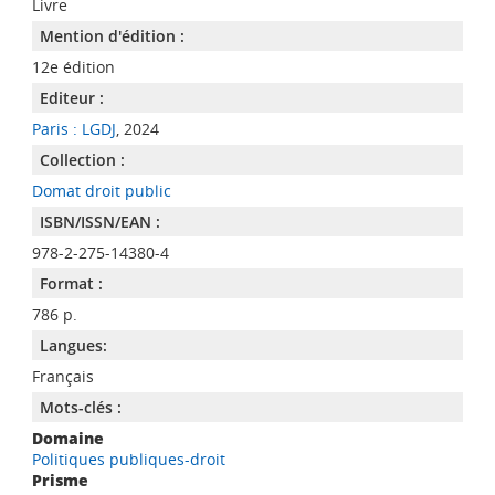
Livre
Mention d'édition :
12e édition
Editeur :
Paris : LGDJ
, 2024
Collection :
Domat droit public
ISBN/ISSN/EAN :
978-2-275-14380-4
Format :
786 p.
Langues:
Français
Mots-clés :
Domaine
Politiques publiques-droit
Prisme