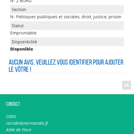
N- 2 BORG
N- Politiques publiques et sociales, droit, justice, prison
Empruntable
Disponible
Aucun avis, veuillez vous identifier pour ajouter
le vôtre !
Contact
CERIS
ceris@idsnormandie.fr
Allée de Flore