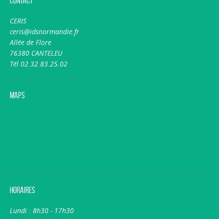
Contact
CERIS
ceris@idsnormandie.fr
Allée de Flore
76380 CANTELEU
Tél 02.32.83.25.02
Maps
Horaires
Lundi : 8h30 - 17h30