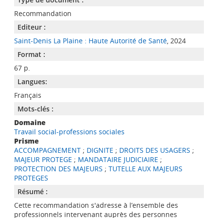
Recommandation
Editeur :
Saint-Denis La Plaine : Haute Autorité de Santé
, 2024
Format :
67 p.
Langues:
Français
Mots-clés :
Domaine
Travail social-professions sociales
Prisme
ACCOMPAGNEMENT
;
DIGNITE
;
DROITS DES USAGERS
;
MAJEUR PROTEGE
;
MANDATAIRE JUDICIAIRE
;
PROTECTION DES MAJEURS
;
TUTELLE AUX MAJEURS
PROTEGES
Résumé :
Cette recommandation s'adresse à l’ensemble des
professionnels intervenant auprès des personnes