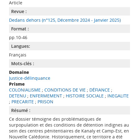
Article
Revue :
Dedans dehors (n°125, Décembre 2024 - Janvier 2025)
Format :
pp.10-46
Langues:
Français
Mots-clés :
Domaine
Justice-délinquance
Prisme
COLONIALISME
;
CONDITIONS DE VIE
;
DÉFIANCE
;
DETENU
;
ENFERMEMENT
;
HISTOIRE SOCIALE
;
INEGALITE
;
PRECARITE
;
PRISON
Résumé :
Ce dossier témoigne des problématiques de
surpopulation et des conditions de détention indignes au
sein des centres pénitentiaires de Kanaly et Camp-Est, en
Nouvelle Calédonie. Historiquement, ce territoire a été