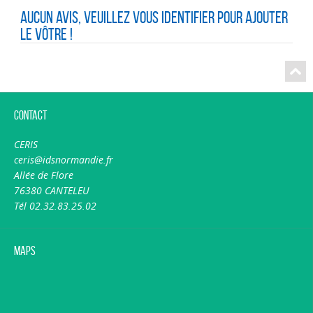
Aucun avis, veuillez vous identifier pour ajouter
le vôtre !
Contact
CERIS
ceris@idsnormandie.fr
Allée de Flore
76380 CANTELEU
Tél 02.32.83.25.02
Maps