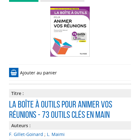
Ajouter au panier
Titre :
La boîte à outils pour animer vos
réunions - 73 outils clés en main
Auteurs :
F. Gillet-Goinard
;
L. Maimi