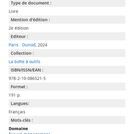
Type de document :
Livre
Mention d'édition :
2e édition
Editeur :
Paris : Dunod
, 2024
Collection :
La boîte à outils
ISBN/ISSN/EAN :
978-2-10-086521-5
Format :
191 p.
Langues:
Français
Mots-clés :
Domaine