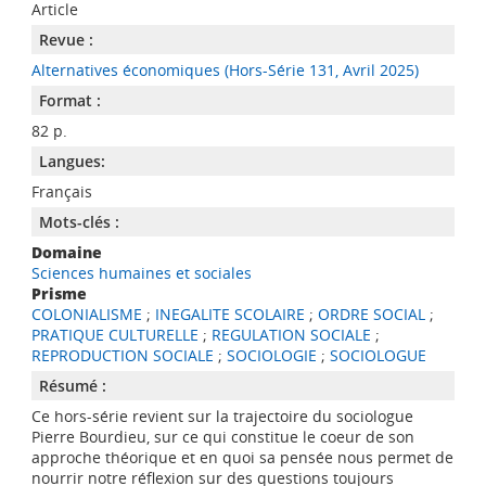
Article
Revue :
Alternatives économiques (Hors-Série 131, Avril 2025)
Format :
82 p.
Langues:
Français
Mots-clés :
Domaine
Sciences humaines et sociales
Prisme
COLONIALISME
;
INEGALITE SCOLAIRE
;
ORDRE SOCIAL
;
PRATIQUE CULTURELLE
;
REGULATION SOCIALE
;
REPRODUCTION SOCIALE
;
SOCIOLOGIE
;
SOCIOLOGUE
Résumé :
Ce hors-série revient sur la trajectoire du sociologue
Pierre Bourdieu, sur ce qui constitue le coeur de son
approche théorique et en quoi sa pensée nous permet de
nourrir notre réflexion sur des questions toujours