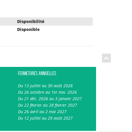
Disponibilité
Disponible
Fermetures annuelles
Du 13 juillet au 30 août 2026
Du 26 octobre au 1er nov. 2026
Du 21 déc. 2026 au 3 janvier 2027
Du 22 février au 28 février 2027
Du 26 avril au 2 mai 2027
Du 12 juillet au 29 août 2027