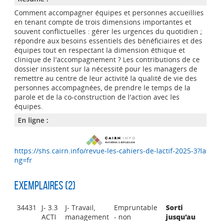
Comment accompagner équipes et personnes accueillies
en tenant compte de trois dimensions importantes et
souvent conflictuelles : gérer les urgences du quotidien ;
répondre aux besoins essentiels des bénéficiaires et des
équipes tout en respectant la dimension éthique et
clinique de l'accompagnement ? Les contributions de ce
dossier insistent sur la nécessité pour les managers de
remettre au centre de leur activité la qualité de vie des
personnes accompagnées, de prendre le temps de la
parole et de la co-construction de l'action avec les
équipes.
En ligne :
https://shs.cairn.info/revue-les-cahiers-de-lactif-2025-3?la
ng=fr
Exemplaires (2)
34431
J- 3.3
J- Travail,
Empruntable
Sorti
ACTI
management
- non
jusqu'au