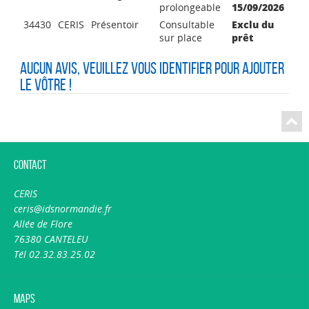
prolongeable
15/09/2026
34430
CERIS
Présentoir
Consultable
Exclu du
sur place
prêt
Aucun avis, veuillez vous identifier pour ajouter
le vôtre !
Contact
CERIS
ceris@idsnormandie.fr
Allée de Flore
76380 CANTELEU
Tél 02.32.83.25.02
Maps