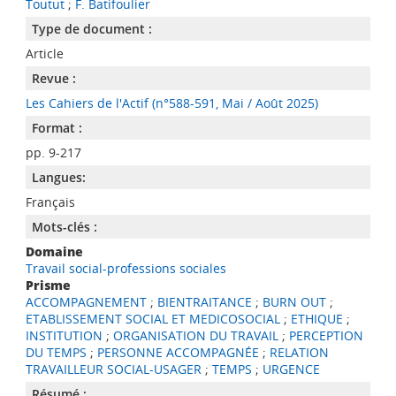
Toutut
;
F. Batifoulier
Type de document :
Article
Revue :
Les Cahiers de l'Actif (n°588-591, Mai / Août 2025)
Format :
pp. 9-217
Langues:
Français
Mots-clés :
Domaine
Travail social-professions sociales
Prisme
ACCOMPAGNEMENT
;
BIENTRAITANCE
;
BURN OUT
;
ETABLISSEMENT SOCIAL ET MEDICOSOCIAL
;
ETHIQUE
;
INSTITUTION
;
ORGANISATION DU TRAVAIL
;
PERCEPTION
DU TEMPS
;
PERSONNE ACCOMPAGNÉE
;
RELATION
TRAVAILLEUR SOCIAL-USAGER
;
TEMPS
;
URGENCE
Résumé :