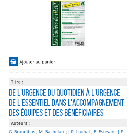
Ajouter au panier
Titre :
De l'urgence du quotidien à l'urgence
de l'essentiel dans l'accompagnement
des équipes et des bénéficiaires
Auteurs :
G. Brandibas
;
M. Bachelart
;
J-R. Loubat
;
E. Estevan
;
J-P.