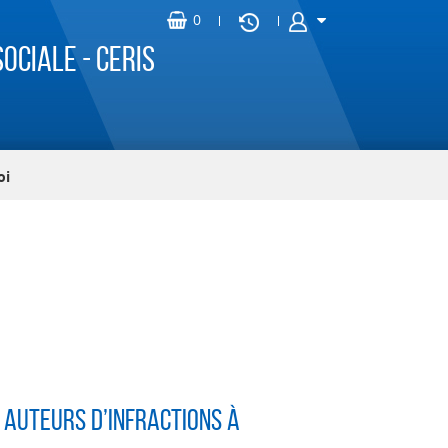
ociale - CERIS
oi
 auteurs d’infractions à