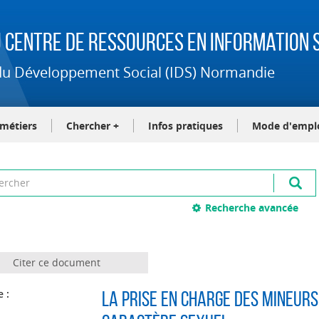
 Centre de Ressources en Information S
t du Développement Social (IDS) Normandie
-métiers
Chercher +
Infos pratiques
Mode d'empl
Recherche avancée
Citer ce document
e :
La prise en charge des mineurs