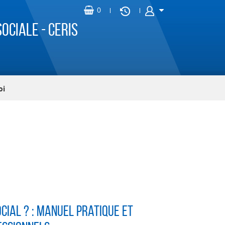
ociale - CERIS
oi
ocial ? : Manuel pratique et