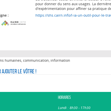
pour donner du sens aux usages. La dernièr
d'expérimentation pour affiner sa pratique de 
igne :
https://shs.cairn.info/l-ia-un-outil-pour-le-t
ions humaines, communication, information
r ajouter le vôtre !
Horaires
Lundi : 8h30 - 17h30