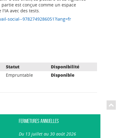
e partie est conçue comme un espace
l'IA avec des tests.
ravail-social--9782749286051?lang=fr
Statut
Disponibilité
Empruntable
Disponible
Fermetures annuelles
Du 13 juillet au 30 août 2026