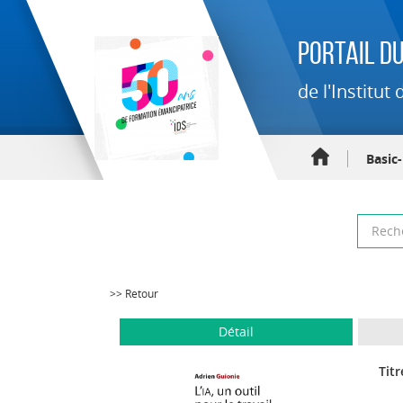
Portail du
de l'Institu
Basic
>> Retour
Détail
Titr