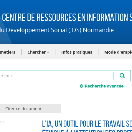
 Centre de Ressources en Information S
t du Développement Social (IDS) Normandie
-métiers
Chercher +
Infos pratiques
Mode d'empl
Recherche avancée
Citer ce document
e :
L'IA, un outil pour le travail s