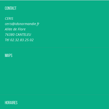
Contact
CERIS
ceris@idsnormandie.fr
Allée de Flore
76380 CANTELEU
Tél 02.32.83.25.02
Maps
Horaires