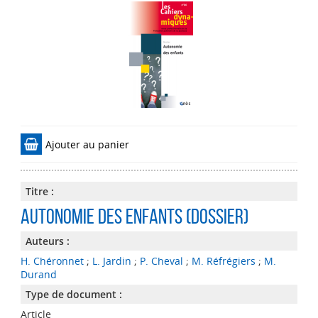
Ajouter au panier
Titre :
Autonomie des enfants (dossier)
Auteurs :
H. Chéronnet
;
L. Jardin
;
P. Cheval
;
M. Réfrégiers
;
M.
Durand
Type de document :
Article