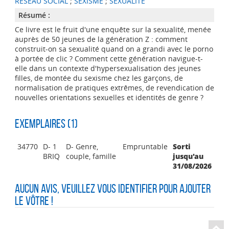
RESEAU SOCIAL
;
SEXISME
;
SEXUALITE
Résumé :
Ce livre est le fruit d'une enquête sur la sexualité, menée
auprès de 50 jeunes de la génération Z : comment
construit-on sa sexualité quand on a grandi avec le porno
à portée de clic ? Comment cette génération navigue-t-
elle dans un contexte d'hypersexualisation des jeunes
filles, de montée du sexisme chez les garçons, de
normalisation de pratiques extrêmes, de revendication de
nouvelles orientations sexuelles et identités de genre ?
Exemplaires (1)
34770
D- 1
D- Genre,
Empruntable
Sorti
BRIQ
couple, famille
jusqu'au
31/08/2026
Aucun avis, veuillez vous identifier pour ajouter
le vôtre !