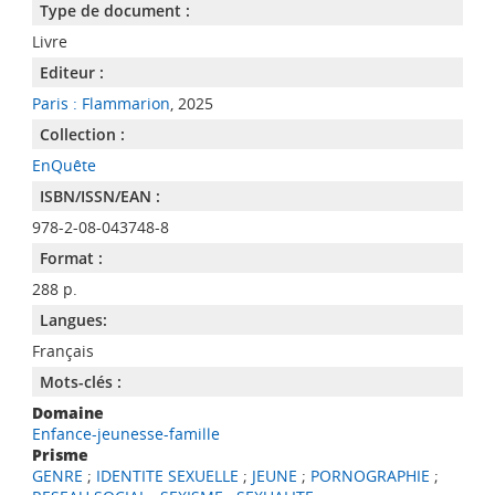
Type de document :
Livre
Editeur :
Paris : Flammarion
, 2025
Collection :
EnQuête
ISBN/ISSN/EAN :
978-2-08-043748-8
Format :
288 p.
Langues:
Français
Mots-clés :
Domaine
Enfance-jeunesse-famille
Prisme
GENRE
;
IDENTITE SEXUELLE
;
JEUNE
;
PORNOGRAPHIE
;