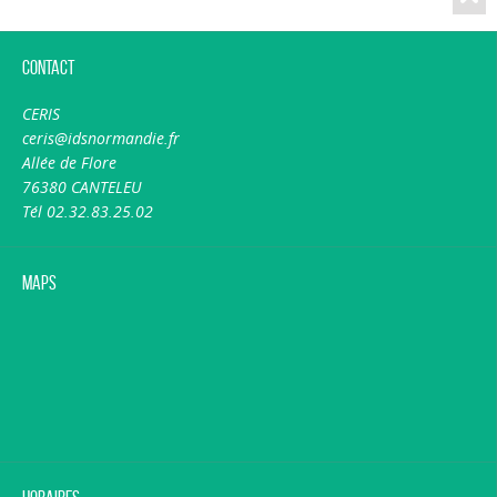
Contact
CERIS
ceris@idsnormandie.fr
Allée de Flore
76380 CANTELEU
Tél 02.32.83.25.02
Maps