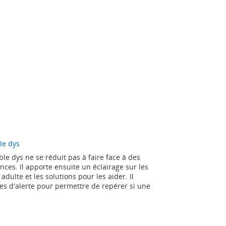
le dys
ble dys ne se réduit pas à faire face à des
ences. Il apporte ensuite un éclairage sur les
adulte et les solutions pour les aider. Il
es d'alerte pour permettre de repérer si une