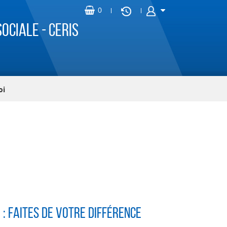
ociale - CERIS
oi
 : Faites de votre différence