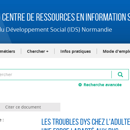
 Centre de Ressources en Information S
t du Développement Social (IDS) Normandie
-métiers
Chercher +
Infos pratiques
Mode d'empl
Recherche avancée
Citer ce document
e :
Les troubles dys chez l'adulte