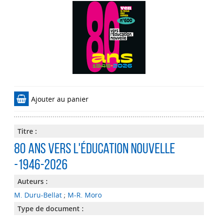
Ajouter au panier
Titre :
80 ans vers l'Éducation nouvelle
-1946-2026
Auteurs :
M. Duru-Bellat
;
M-R. Moro
Type de document :