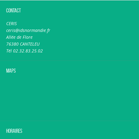
Contact
CERIS
ceris@idsnormandie.fr
Allée de Flore
76380 CANTELEU
Tél 02.32.83.25.02
Maps
Horaires