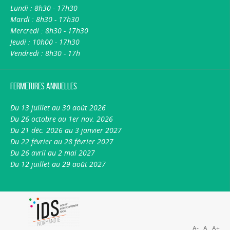
Lundi : 8h30 - 17h30
Mardi : 8h30 - 17h30
Mercredi : 8h30 - 17h30
Jeudi : 10h00 - 17h30
Vendredi : 8h30 - 17h
Fermetures annuelles
Du 13 juillet au 30 août 2026
Du 26 octobre au 1er nov. 2026
Du 21 déc. 2026 au 3 janvier 2027
Du 22 février au 28 février 2027
Du 26 avril au 2 mai 2027
Du 12 juillet au 29 août 2027
A-
A
A+