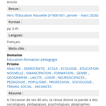
Article
Revue :
Vers l'Éducation Nouvelle (n°600-601, janvier - mars 2026)
Format :
pp.3-81
Langues:
Français
Mots-clés :
Domaine
Éducation-formation-pédagogie
Prisme
ANALYSE
;
DEMOCRATIE
;
ECOLE
;
ECOLOGIE
;
EDUCATION
NOUVELLE
;
EMANCIPATION
;
FORMATION
;
GENRE
;
GEOGRAPHIE
;
LAICITE
;
LOISIR
;
NEUROSCIENCES
;
PEDAGOGIE
;
POPULISME
;
PROFESSION
;
SOCIOLOGIE
;
TRAVAIL SOCIAL
;
VACANCES
Résumé :
A l'occasion de ses 80 ans, la revue donne la parole à des
sociologues, pédagogues, psychologues, géographes