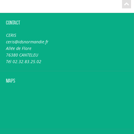
Contact
CERIS
ceris@idsnormandie.fr
Allée de Flore
76380 CANTELEU
Tél 02.32.83.25.02
Maps