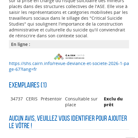
sur la prise en charge du risque suicidaire des mineurs
placés dans des structures collectives de l'ASE. Elle vise à
saisir les représentations et catégories mobilisées par les
travailleurs sociaux dans le sillage des "Critical Suicide
Studies" qui soulignent l'importance de la construction
administrative et culturelle du suicide qu'il conviendrait
de réinscrire dans son contexte social.
En ligne :
https://shs.cairn.info/revue-deviance-et-societe-2026-1-pa
ge-67?lang=fr
Exemplaires (1)
34737
CERIS
Présentoir
Consultable sur
Exclu du
place
prêt
Aucun avis, veuillez vous identifier pour ajouter
le vôtre !