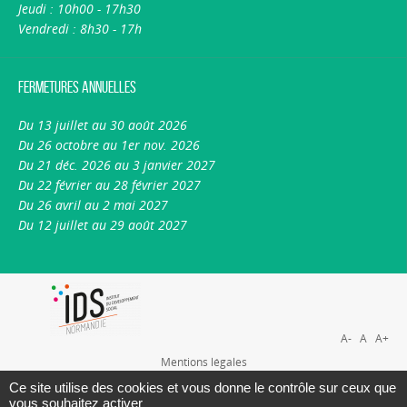
Jeudi : 10h00 - 17h30
Vendredi : 8h30 - 17h
Fermetures annuelles
Du 13 juillet au 30 août 2026
Du 26 octobre au 1er nov. 2026
Du 21 déc. 2026 au 3 janvier 2027
Du 22 février au 28 février 2027
Du 26 avril au 2 mai 2027
Du 12 juillet au 29 août 2027
A-
A
A+
Mentions légales
Plan du site
Ce site utilise des cookies et vous donne le contrôle sur ceux que
vous souhaitez activer