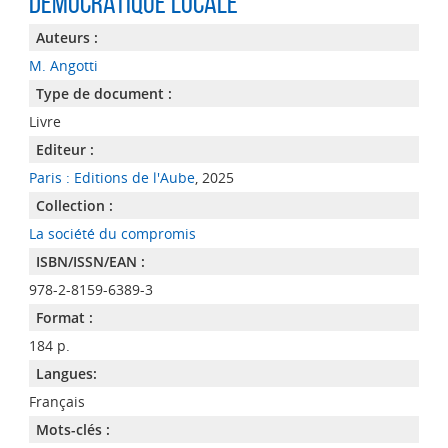
démocratique locale
Auteurs :
M. Angotti
Type de document :
Livre
Editeur :
Paris : Editions de l'Aube
, 2025
Collection :
La société du compromis
ISBN/ISSN/EAN :
978-2-8159-6389-3
Format :
184 p.
Langues:
Français
Mots-clés :