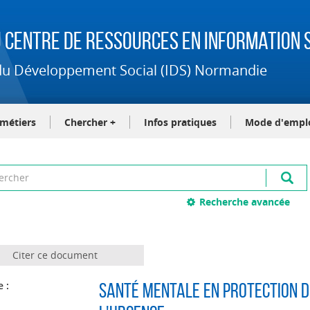
 Centre de Ressources en Information S
t du Développement Social (IDS) Normandie
-métiers
Chercher +
Infos pratiques
Mode d'empl
Recherche avancée
Citer ce document
e :
Santé mentale en protection de