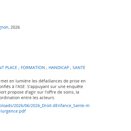
ignon
, 2026
NT PLACE
;
FORMATION
;
HANDICAP
;
SANTE
 met en lumière les défaillances de prise en
nfiés à l'ASE. S'appuyant sur une enquête
rt propose d'agir sur l'offre de soins, la
rdination entre les acteurs.
uploads/2026/06/2026_Droit-dEnfance_Sante-m
-lurgence.pdf