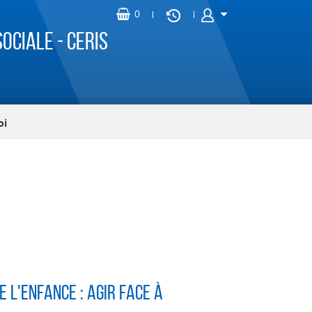
ociale - CERIS
oi
 l'enfance : Agir face à