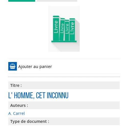
Ajouter au panier
Titre :
L' HOMME, CET INCONNU
Auteurs :
A. Carrel
Type de document :