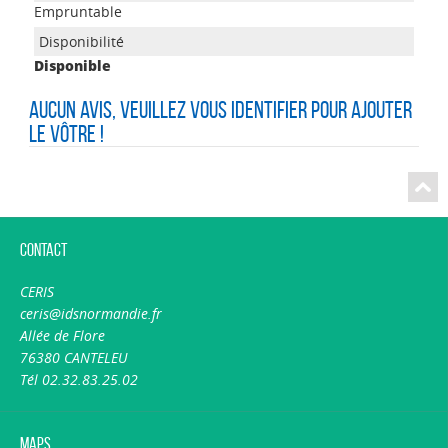
Empruntable
Disponible
Aucun avis, veuillez vous identifier pour ajouter
le vôtre !
Contact
CERIS
ceris@idsnormandie.fr
Allée de Flore
76380 CANTELEU
Tél 02.32.83.25.02
Maps