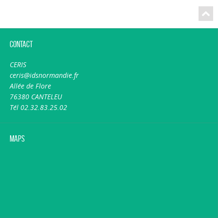
Contact
CERIS
ceris@idsnormandie.fr
Allée de Flore
76380 CANTELEU
Tél 02.32.83.25.02
Maps