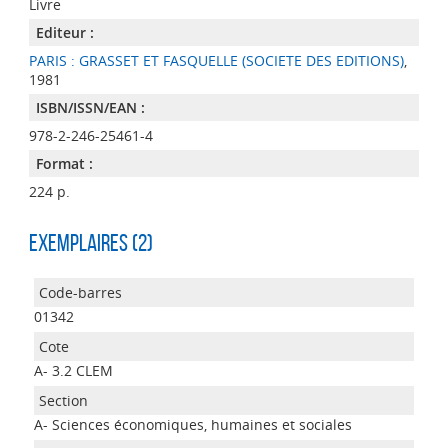
Livre
Editeur :
PARIS : GRASSET ET FASQUELLE (SOCIETE DES EDITIONS)
,
1981
ISBN/ISSN/EAN :
978-2-246-25461-4
Format :
224 p.
Exemplaires (2)
01342
A- 3.2 CLEM
A- Sciences économiques, humaines et sociales