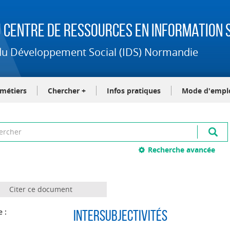
 Centre de Ressources en Information S
t du Développement Social (IDS) Normandie
-métiers
Chercher +
Infos pratiques
Mode d'empl
Recherche avancée
Citer ce document
e :
Intersubjectivités