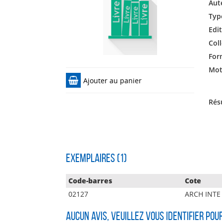
Aut
Typ
Edit
Coll
For
Mots
Ajouter au panier
Rés
Exemplaires (1)
Code-barres
Cote
02127
ARCH INTE
Aucun avis, veuillez vous identifier pou