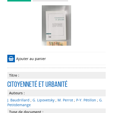
Ajouter au panier
Titre :
Citoyenneté et urbanité
Auteurs :
J. Baudrillard
;
G. Lipovetsky
;
M. Perrot
;
P-Y. Pétillon
;
G.
Petitdemange
Type de document :