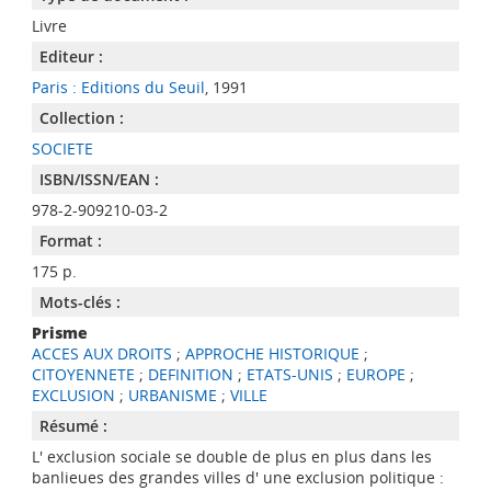
Livre
Editeur :
Paris : Editions du Seuil
, 1991
Collection :
SOCIETE
ISBN/ISSN/EAN :
978-2-909210-03-2
Format :
175 p.
Mots-clés :
Prisme
ACCES AUX DROITS
;
APPROCHE HISTORIQUE
;
CITOYENNETE
;
DEFINITION
;
ETATS-UNIS
;
EUROPE
;
EXCLUSION
;
URBANISME
;
VILLE
Résumé :
L' exclusion sociale se double de plus en plus dans les
banlieues des grandes villes d' une exclusion politique :