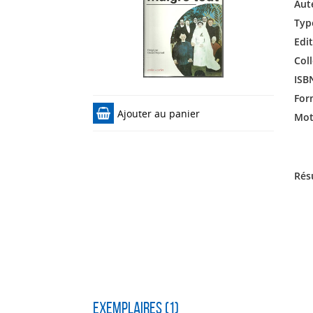
Aut
Typ
Edit
Coll
ISB
For
Ajouter au panier
Mots
Rés
Exemplaires (1)