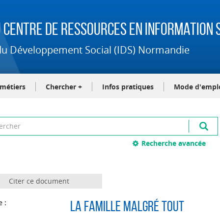
 Centre de Ressources en Information S
t du Développement Social (IDS) Normandie
-métiers
Chercher +
Infos pratiques
Mode d'empl
Recherche avancée
Citer ce document
e :
La famille malgré tout