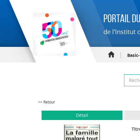
Portail du
de l'Institu
Basic
>> Retour
Détail
Titr