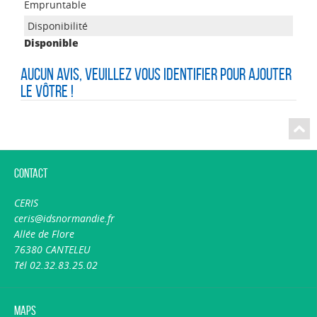
Empruntable
Disponible
Aucun avis, veuillez vous identifier pour ajouter
le vôtre !
Contact
CERIS
ceris@idsnormandie.fr
Allée de Flore
76380 CANTELEU
Tél 02.32.83.25.02
Maps