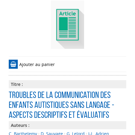
Ajouter au panier
Titre :
Troubles de la communication des
enfants autistiques sans langage -
Aspects descriptifs et évaluatifs
Auteurs :
C. Barthelemy
;
D. Sauvage
;
G. Lelord
;
J-L. Adrien