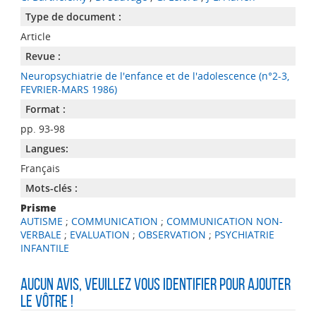
Type de document :
Article
Revue :
Neuropsychiatrie de l'enfance et de l'adolescence (n°2-3,
FEVRIER-MARS 1986)
Format :
pp. 93-98
Langues:
Français
Mots-clés :
Prisme
AUTISME
;
COMMUNICATION
;
COMMUNICATION NON-
VERBALE
;
EVALUATION
;
OBSERVATION
;
PSYCHIATRIE
INFANTILE
Aucun avis, veuillez vous identifier pour ajouter
le vôtre !