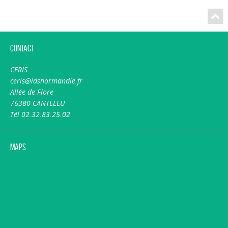
Contact
CERIS
ceris@idsnormandie.fr
Allée de Flore
76380 CANTELEU
Tél 02.32.83.25.02
Maps