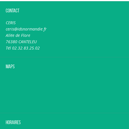
Contact
CERIS
ceris@idsnormandie.fr
Allée de Flore
76380 CANTELEU
Tél 02.32.83.25.02
Maps
Horaires