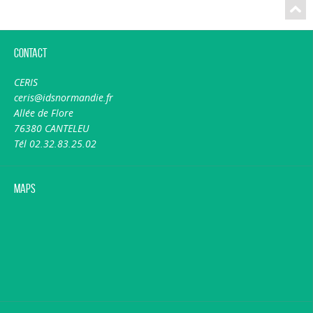
Contact
CERIS
ceris@idsnormandie.fr
Allée de Flore
76380 CANTELEU
Tél 02.32.83.25.02
Maps