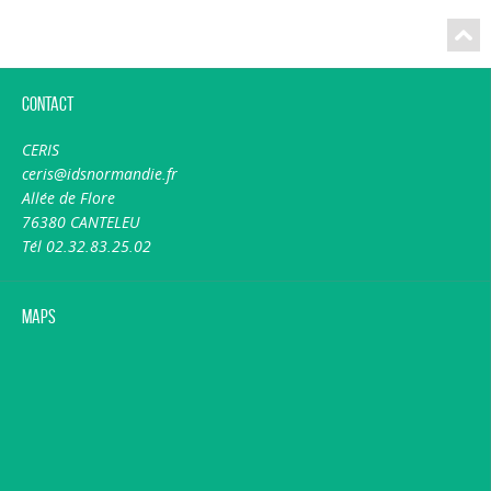
Contact
CERIS
ceris@idsnormandie.fr
Allée de Flore
76380 CANTELEU
Tél 02.32.83.25.02
Maps