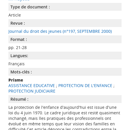
Type de document :
Article
Revue :
Journal du droit des jeunes (n°197, SEPTEMBRE 2000)
Format :
pp. 21-28
Langues:
Français
Mots-clés :
Prisme
ASSISTANCE EDUCATIVE
;
PROTECTION DE L'ENFANCE
;
PROTECTION JUDICIAIRE
Résumé :
La protection de l'enfance d'aujourd'hui est issue d'une
loi du 4 juin 1970. Le cadre juridique est resté quasiment
inchangé, mais lles pratiques des professionnels ont
évolué en même temps que leur vision des familles en
difficulté.Cet article dénonce les contradictions entre la