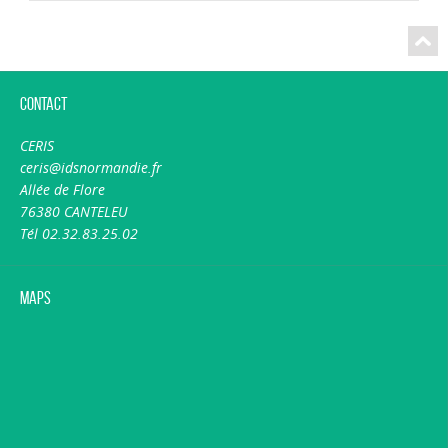
Contact
CERIS
ceris@idsnormandie.fr
Allée de Flore
76380 CANTELEU
Tél 02.32.83.25.02
Maps