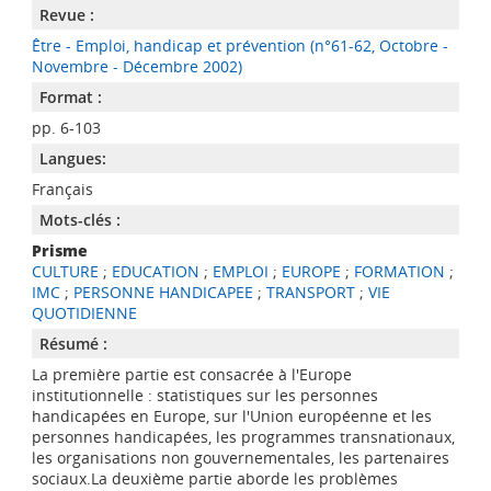
Revue :
Être - Emploi, handicap et prévention (n°61-62, Octobre -
Novembre - Décembre 2002)
Format :
pp. 6-103
Langues:
Français
Mots-clés :
Prisme
CULTURE
;
EDUCATION
;
EMPLOI
;
EUROPE
;
FORMATION
;
IMC
;
PERSONNE HANDICAPEE
;
TRANSPORT
;
VIE
QUOTIDIENNE
Résumé :
La première partie est consacrée à l'Europe
institutionnelle : statistiques sur les personnes
handicapées en Europe, sur l'Union européenne et les
personnes handicapées, les programmes transnationaux,
les organisations non gouvernementales, les partenaires
sociaux.La deuxième partie aborde les problèmes