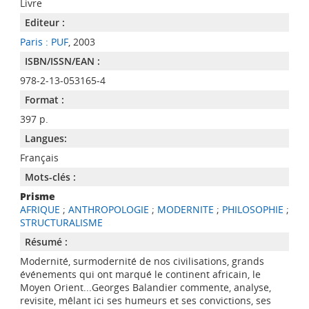
Livre
Editeur :
Paris : PUF
, 2003
ISBN/ISSN/EAN :
978-2-13-053165-4
Format :
397 p.
Langues:
Français
Mots-clés :
Prisme
AFRIQUE
;
ANTHROPOLOGIE
;
MODERNITE
;
PHILOSOPHIE
;
STRUCTURALISME
Résumé :
Modernité, surmodernité de nos civilisations, grands
événements qui ont marqué le continent africain, le
Moyen Orient...Georges Balandier commente, analyse,
revisite, mêlant ici ses humeurs et ses convictions, ses