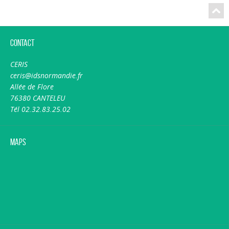
Contact
CERIS
ceris@idsnormandie.fr
Allée de Flore
76380 CANTELEU
Tél 02.32.83.25.02
Maps