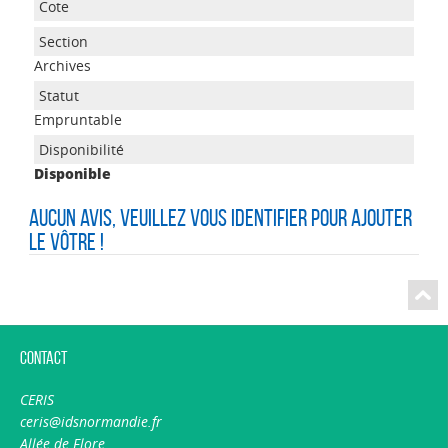
Archives
Empruntable
Disponible
Aucun avis, veuillez vous identifier pour ajouter
le vôtre !
Contact
CERIS
ceris@idsnormandie.fr
Allée de Flore