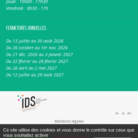
Jeudi : 10h00 - 17h30
Vendredi : 8h30 - 17h
Fermetures annuelles
Du 13 juillet au 30 août 2026
Du 26 octobre au 1er nov. 2026
Du 21 déc. 2026 au 3 janvier 2027
Du 22 février au 28 février 2027
Du 26 avril au 2 mai 2027
Du 12 juillet au 29 août 2027
A-
A
A+
Mentions légales
Plan du site
Ce site utilise des cookies et vous donne le contrôle sur ceux que
vous souhaitez activer
Nous contacter