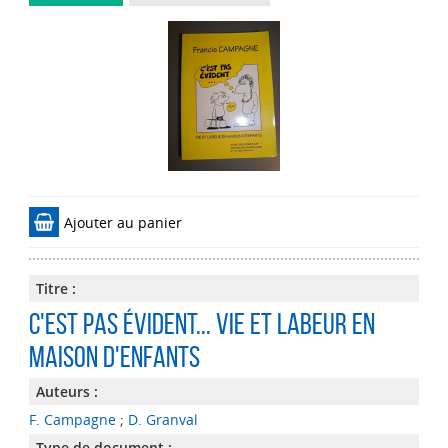
Ajouter au panier
Titre :
C'est pas évident... Vie et labeur en
maison d'enfants
Auteurs :
F. Campagne
;
D. Granval
Type de document :