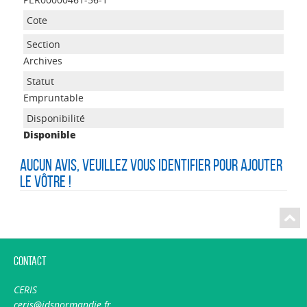
Archives
Empruntable
Disponible
Aucun avis, veuillez vous identifier pour ajouter
le vôtre !
Contact
CERIS
ceris@idsnormandie.fr