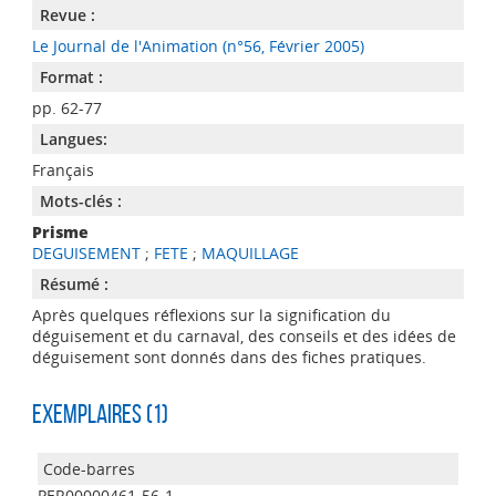
Revue :
Le Journal de l'Animation (n°56, Février 2005)
Format :
pp. 62-77
Langues:
Français
Mots-clés :
Prisme
DEGUISEMENT
;
FETE
;
MAQUILLAGE
Résumé :
Après quelques réflexions sur la signification du
déguisement et du carnaval, des conseils et des idées de
déguisement sont donnés dans des fiches pratiques.
Exemplaires (1)
PER00000461-56-1