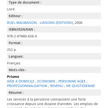
Type de document :
Livre
Editeur :
RUEL-MALMAISON : LIAISONS (EDITIONS)
, 2006
ISBN/ISSN/EAN :
978-2-87880-656-4
Format :
252 p.
Langues:
Français
Mots-clés :
Prisme
AIDE A DOMICILE
;
ECONOMIE
;
PERSONNE AGEE
;
PROFESSIONNALISATION
;
REVENU
;
VIE QUOTIDIENNE
Résumé :
Les services à la personne connaissent une forte
croissance depuis une dizaine d'années. Les emplois de