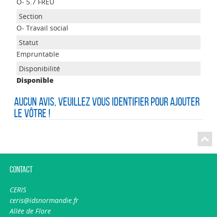
O- 5.7 FREU
O- Travail social
Empruntable
Disponible
Aucun avis, veuillez vous identifier pour ajouter
le vôtre !
Contact
CERIS
ceris@idsnormandie.fr
Allée de Flore