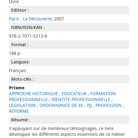
Livre
Editeur :
Paris : La Découverte
, 2007
ISBN/ISSN/EAN :
978-2-7071-5213-8
Format :
188 p.
Langues:
Français
Mots-clés :
Prisme
APPROCHE HISTORIQUE
;
EDUCATEUR
;
FORMATION
PROFESSIONNELLE
;
IDENTITE PROFESSIONNELLE
;
LEGISLATION
;
ORDONNANCE DE 45
;
PJJ
;
PROFESSION
;
REFORME
Résumé :
S'appuyant sur de nombreux témoignages, ce livre
développe les différents aspects essentiels de ce métier