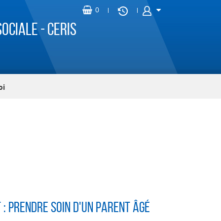
ociale - CERIS
oi
 : Prendre soin d'un parent âgé