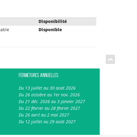
Disponibilité
able
Disponible
Fermetures annuelles
Du 13 juillet au 30 août 2026
Du 26 octobre au 1er nov. 2026
Du 21 déc. 2026 au 3 janvier 2027
Du 22 février au 28 février 2027
Du 26 avril au 2 mai 2027
Du 12 juillet au 29 août 2027