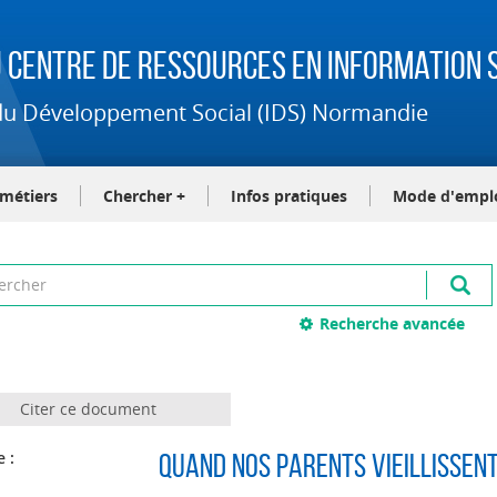
 Centre de Ressources en Information S
t du Développement Social (IDS) Normandie
-métiers
Chercher +
Infos pratiques
Mode d'empl
Recherche avancée
Citer ce document
e :
Quand nos parents vieillissent