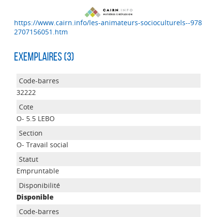
https://www.cairn.info/les-animateurs-socioculturels--978
2707156051.htm
Exemplaires (3)
32222
O- 5.5 LEBO
O- Travail social
Empruntable
Disponible