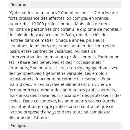
Résumé :
"Qui sont les animateurs ? Combien sont-ils ? Après une
forte croissance des effectifs, on compte, en France,
autour de 110 000 professionnels.Mais plus de deux
millions de personnes ont obtenu le diplôme de moniteur
de colonie de vacances ou le Bafa, une des clés de
l'entrée dans ce métier. Chaque année, plusieurs
centaines de milliers de jeunes animent les centres de
loisirs et les centres de vacances. Au-delà de
l'intervention des animateurs professionnels, l'animation
est l'affaire des bénévoles et des " occasionnels "
(étudiants, " volontaires ", etc.) : on s'y engage donc avec
des perspectives à géométrie variable. Les emplois "
occasionnels. fonctionnent comme le réservoir d'une
main-d'oeuvre renouvelée et alimentent un vivier de
formation/recrutement des animateurs professionnels,
mais aussi des travailleurs sociaux et des professeurs des
écoles. Dans ce contexte, les animateurs socioculturels
constituent un groupe professionnel contrasté que ce
livre se propose d'analyser dans toute sa complexité."
Résumé de l'éditeur
En ligne :