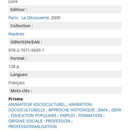
Livre
Editeur :
Paris : La Découverte
, 2009
Collection :
Repères
ISBN/ISSN/EAN :
978-2-7071-5605-1
Format :
128 p.
Langues:
Français
Mots-clés :
Prisme
ANIMATEUR SOCIOCULTUREL
;
ANIMATION
SOCIOCULTURELLE
;
APPROCHE HISTORIQUE
;
BAFA
;
DEFA
;
EDUCATION POPULAIRE
;
EMPLOI
;
FORMATION
;
ORIGINE SOCIALE
;
PROFESSION
;
PROFESSIONNALISATION