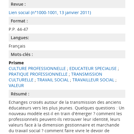
Revue :
Lien social (n°1000-1001, 13 janvier 2011)
Format :
P.P. 44-47
Langues:
Français
Mots-clés :
Prisme
CULTURE PROFESSIONNELLE
;
EDUCATEUR SPECIALISE
;
PRATIQUE PROFESSIONNELLE
;
TRANSMISSION
CULTURELLE
;
TRAVAIL SOCIAL
;
TRAVAILLEUR SOCIAL
;
VALEUR
Résumé :
Echanges croisés autour de la transmission des anciens
éducateurs vers les plus jeunes. Quelques questions : Un
nouveau modèle est-il en train d'émerger ? comment les
professionnels peuvent-ils retrouver leur identité, leurs
valeurs face à la dimension gestionnaire et marchande
du travail social ? comment faire vivre le devoir de