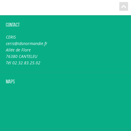
Contact
CERIS
ceris@idsnormandie.fr
Allée de Flore
76380 CANTELEU
Tél 02.32.83.25.02
Maps