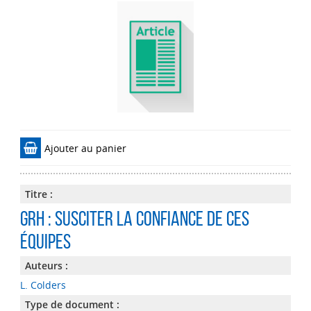
Ajouter au panier
Titre :
GRH : susciter la confiance de ces
équipes
Auteurs :
L. Colders
Type de document :