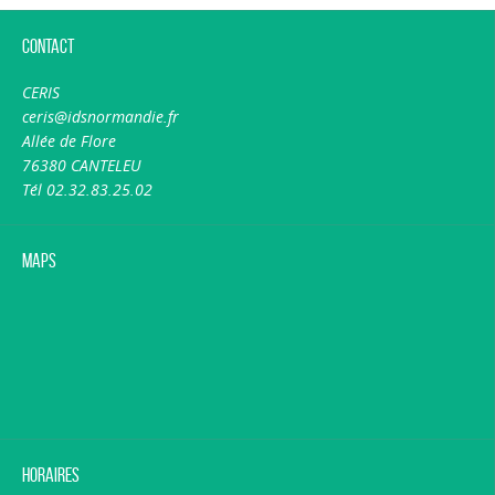
Contact
CERIS
ceris@idsnormandie.fr
Allée de Flore
76380 CANTELEU
Tél 02.32.83.25.02
Maps
Horaires