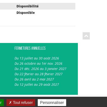
Disponibilité
Disponible
Fermetures annuelles
Du 13 juillet au 30 août 2026
Du 26 octobre au 1er nov. 2026
Du 21 déc. 2026 au 3 janvier 2027
Du 22 février au 28 février 2027
Du 26 avril au 2 mai 2027
Du 12 juillet au 29 août 2027
A-
A
A+
Plan du site
Mentions légales
r
Tout refuser
Personnaliser