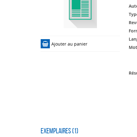
Aut
Typ
Rev
For
Lan
Ajouter au panier
Mots
Rés
Exemplaires (1)