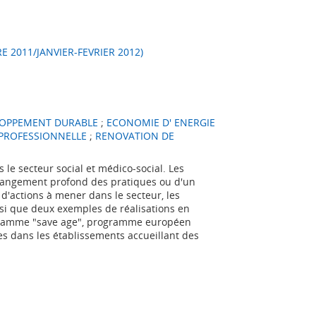
BRE 2011/JANVIER-FEVRIER 2012)
LOPPEMENT DURABLE
;
ECONOMIE D' ENERGIE
PROFESSIONNELLE
;
RENOVATION DE
e secteur social et médico-social. Les
n changement profond des pratiques ou d'un
 d'actions à mener dans le secteur, les
si que deux exemples de réalisations en
gramme "save age", programme européen
s dans les établissements accueillant des