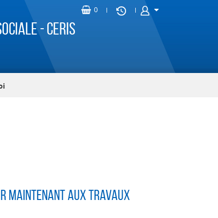
ociale - CERIS
oi
er maintenant aux travaux