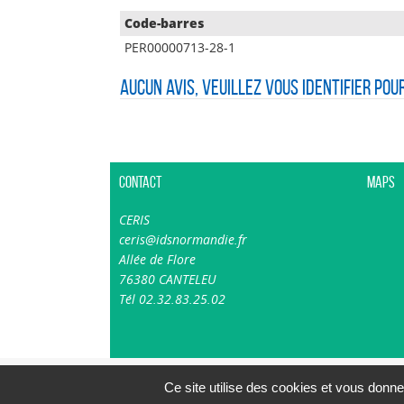
Code-barres
PER00000713-28-1
Aucun avis, veuillez vous identifier pou
Contact
Maps
CERIS
ceris@idsnormandie.fr
Allée de Flore
76380 CANTELEU
Tél 02.32.83.25.02
Ce site utilise des cookies et vous donne