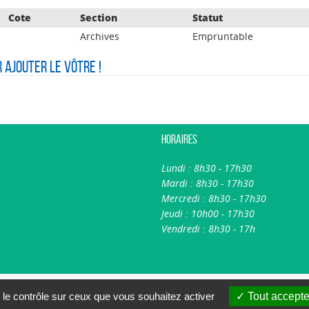
Cote
Section
Statut
Archives
Empruntable
r ajouter le vôtre !
Horaires
Lundi : 8h30 - 17h30
Mardi : 8h30 - 17h30
Mercredi : 8h30 - 17h30
Jeudi : 10h00 - 17h30
Vendredi : 8h30 - 17h
A propos du portail
Nous contacter
 le contrôle sur ceux que vous souhaitez activer
Tout accepte