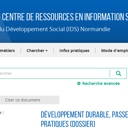
 Centre de Ressources en Information S
t du Développement Social (IDS) Normandie
-métiers
Chercher +
Infos pratiques
Mode d'empl
Recherche avancée
Citer ce document
e :
Développement durable, pass
pratiques (Dossier)