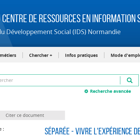
 Centre de Ressources en Information S
t du Développement Social (IDS) Normandie
-métiers
Chercher +
Infos pratiques
Mode d'empl
Recherche avancée
Citer ce document
e :
Séparée - Vivre l'expérience d