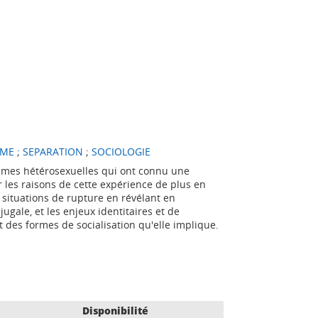
MME
;
SEPARATION
;
SOCIOLOGIE
mmes hétérosexuelles qui ont connu une
r les raisons de cette expérience de plus en
situations de rupture en révélant en
jugale, et les enjeux identitaires et de
 des formes de socialisation qu'elle implique.
Disponibilité