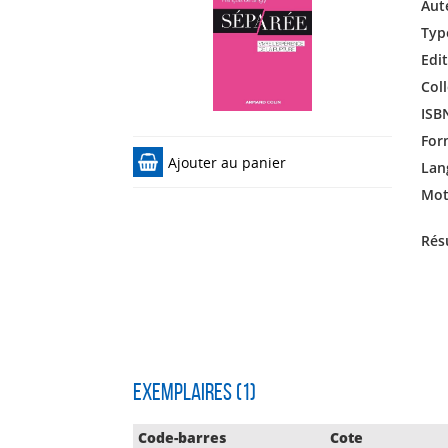
Aut
Typ
Edit
Coll
ISB
For
Ajouter au panier
Lan
Mots
Rés
Exemplaires (1)
Code-barres
Cote