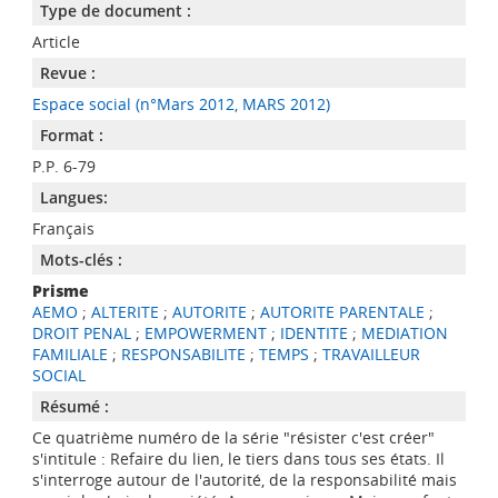
Type de document :
Article
Revue :
Espace social (n°Mars 2012, MARS 2012)
Format :
P.P. 6-79
Langues:
Français
Mots-clés :
Prisme
AEMO
;
ALTERITE
;
AUTORITE
;
AUTORITE PARENTALE
;
DROIT PENAL
;
EMPOWERMENT
;
IDENTITE
;
MEDIATION
FAMILIALE
;
RESPONSABILITE
;
TEMPS
;
TRAVAILLEUR
SOCIAL
Résumé :
Ce quatrième numéro de la série "résister c'est créer"
s'intitule : Refaire du lien, le tiers dans tous ses états. Il
s'interroge autour de l'autorité, de la responsabilité mais