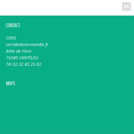
Contact
CERIS
ceris@idsnormandie.fr
Allée de Flore
76380 CANTELEU
Tél 02.32.83.25.02
Maps