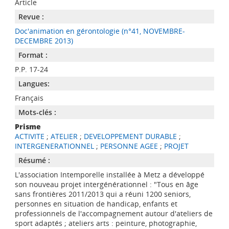
Article
Revue :
Doc'animation en gérontologie (n°41, NOVEMBRE-
DECEMBRE 2013)
Format :
P.P. 17-24
Langues:
Français
Mots-clés :
Prisme
ACTIVITE
;
ATELIER
;
DEVELOPPEMENT DURABLE
;
INTERGENERATIONNEL
;
PERSONNE AGEE
;
PROJET
Résumé :
L'association Intemporelle installée à Metz a développé
son nouveau projet intergénérationnel : "Tous en âge
sans frontières 2011/2013 qui a réuni 1200 seniors,
personnes en situation de handicap, enfants et
professionnels de l'accompagnement autour d'ateliers de
sport adaptés ; ateliers arts : peinture, photographie,