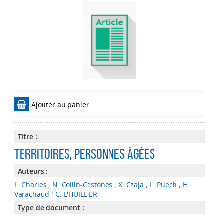
Ajouter au panier
Titre :
Territoires, personnes âgées
Auteurs :
L. Charles
;
N. Collin-Cestones
;
X. Czaja
;
L. Puech
;
H.
Varachaud
;
C. L'HUILLIER
Type de document :