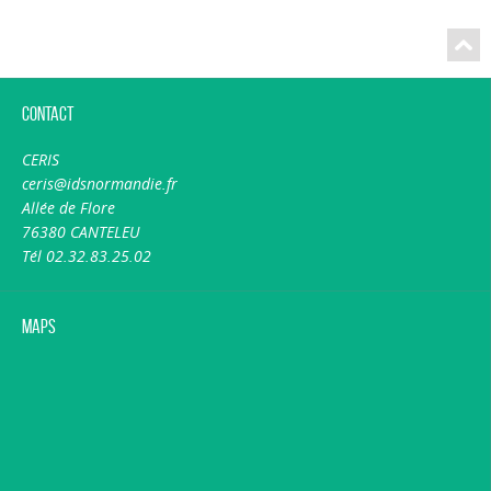
Contact
CERIS
ceris@idsnormandie.fr
Allée de Flore
76380 CANTELEU
Tél 02.32.83.25.02
Maps