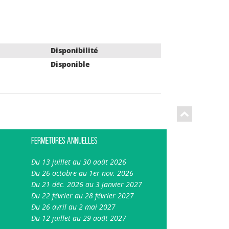
Disponibilité
Disponible
Fermetures annuelles
Du 13 juillet au 30 août 2026
Du 26 octobre au 1er nov. 2026
Du 21 déc. 2026 au 3 janvier 2027
Du 22 février au 28 février 2027
Du 26 avril au 2 mai 2027
Du 12 juillet au 29 août 2027