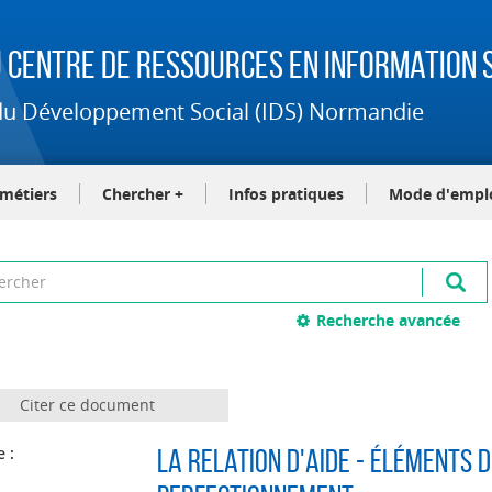
 Centre de Ressources en Information S
t du Développement Social (IDS) Normandie
-métiers
Chercher +
Infos pratiques
Mode d'empl
Recherche avancée
Citer ce document
e :
La relation d'aide - Éléments d