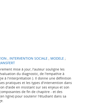
TION
;
INTERVENTION SOCIALE
;
MODELE
;
RANSFERT
rement mise à jour, l'auteur souligne les
'évaluation du diagnostic, de l'empathie à
ie à l'interprétation ). Il donne une définition
ues pratiques et les types d'intervention dans
on d'aide en insistant sur ses enjeux et son
 composantes de fin de chapitre - et des
 (en ligne) pour soutenir l'étudiant dans sa
ge.