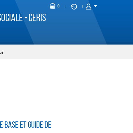
ociale - CERIS
oi
e base et guide de