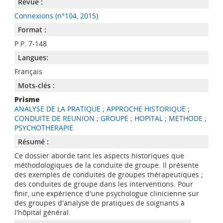
Revue :
Connexions (n°104, 2015)
Format :
P.P. 7-148
Langues:
Français
Mots-clés :
Prisme
ANALYSE DE LA PRATIQUE
;
APPROCHE HISTORIQUE
;
CONDUITE DE REUNION
;
GROUPE
;
HOPITAL
;
METHODE
;
PSYCHOTHERAPIE
Résumé :
Ce dossier aborde tant les aspects historiques que
méthodologiques de la conduite de groupe. Il présente
des exemples de conduites de groupes thérapeutiques ;
des conduites de groupe dans les interventions. Pour
finir, une expérience d'une psychologue clinicienne sur
des groupes d'analyse de pratiques de soignants à
l'hôpital général.