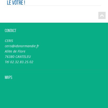
le vôtre !
Contact
CERIS
ceris@idsnormandie.fr
Allée de Flore
76380 CANTELEU
Tél 02.32.83.25.02
Maps