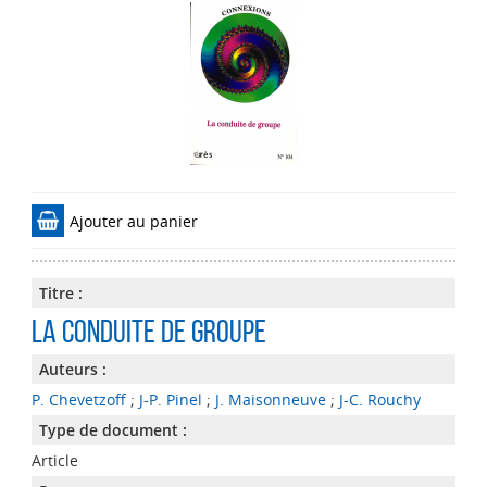
Ajouter au panier
Titre :
La conduite de groupe
Auteurs :
P. Chevetzoff
;
J-P. Pinel
;
J. Maisonneuve
;
J-C. Rouchy
Type de document :
Article