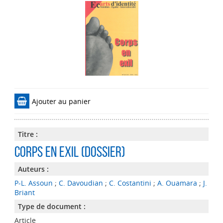
Ajouter au panier
Titre :
Corps en exil (Dossier)
Auteurs :
P-L. Assoun
;
C. Davoudian
;
C. Costantini
;
A. Ouamara
;
J.
Briant
Type de document :
Article