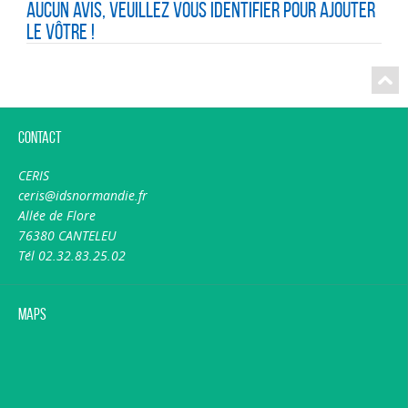
Aucun avis, veuillez vous identifier pour ajouter
le vôtre !
Contact
CERIS
ceris@idsnormandie.fr
Allée de Flore
76380 CANTELEU
Tél 02.32.83.25.02
Maps